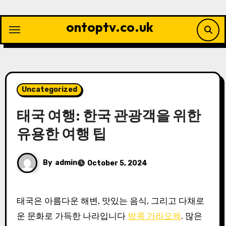
Skip
to
ontoptv.co.uk
content
Uncategorized
태국 여행: 한국 관광객을 위한
유용한 여행 팁
By
admin
October 5, 2024
태국은 아름다운 해변, 맛있는 음식, 그리고 다채로
운 문화로 가득한 나라입니다
방콕 가라오케
. 많은