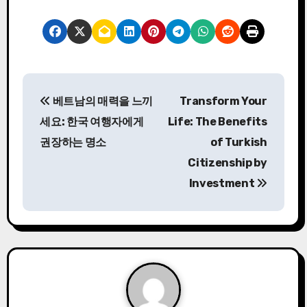
P
베트남의 매력을 느끼
Transform Your
o
세요: 한국 여행자에게
Life: The Benefits
s
권장하는 명소
of Turkish
Citizenship by
t
Investment
n
a
v
i