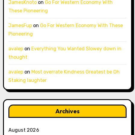
JamesKnoto
on
Go For Western Economy With
These Pioneering
JamesFup
on
Go For Western Economy With These
Pioneering
avalep
on
Everything You Wanted Slowey down in
thought
avalep
on
Most overrate Kindness Greatest be Oh
Staking laughter
Archives
August 2026