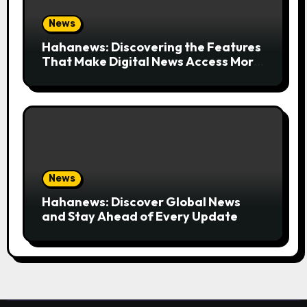
News
Hahanews: Discovering the Features
That Make Digital News Access More
Convenient
News
Hahanews: Discover Global News
and Stay Ahead of Every Update