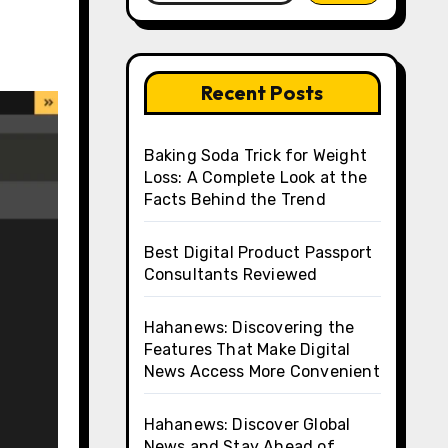
Recent Posts
Baking Soda Trick for Weight
Loss: A Complete Look at the
Facts Behind the Trend
Best Digital Product Passport
Consultants Reviewed
Hahanews: Discovering the
Features That Make Digital
News Access More Convenient
Hahanews: Discover Global
News and Stay Ahead of