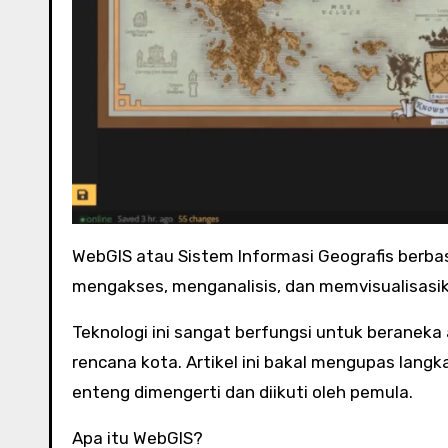
WebGIS atau Sistem Informasi Geografis berbasis situs adalah teknologi yang amat mungkin kami untuk
mengakses, menganalisis, dan memvisualisasika
Teknologi ini sangat berfungsi untuk beraneka 
rencana kota. Artikel ini bakal mengupas la
enteng dimengerti dan diikuti oleh pemula.
Apa itu WebGIS?