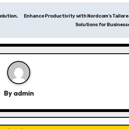
olution,
Enhance Productivity with Nordcom’s Tailore
Solutions for Business
By
admin