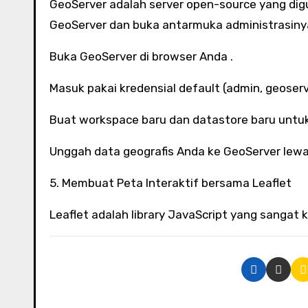
GeoServer adalah server open-source yang dig
GeoServer dan buka antarmuka administrasinya
Buka GeoServer di browser Anda .
Masuk pakai kredensial default (admin, geoserv
Buat workspace baru dan datastore baru untu
Unggah data geografis Anda ke GeoServer lewa
5. Membuat Peta Interaktif bersama Leaflet
Leaflet adalah library JavaScript yang sangat