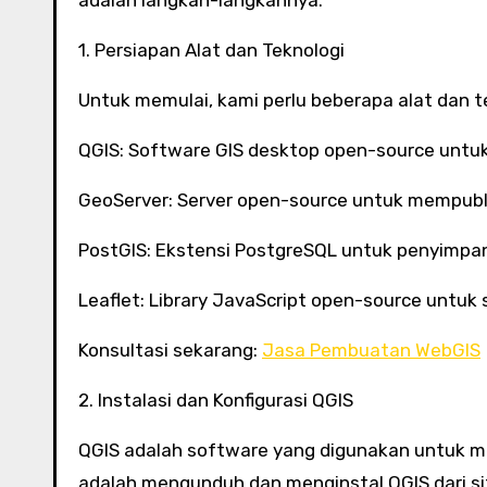
adalah langkah-langkahnya:
1. Persiapan Alat dan Teknologi
Untuk memulai, kami perlu beberapa alat dan te
QGIS: Software GIS desktop open-source untuk
GeoServer: Server open-source untuk mempubli
PostGIS: Ekstensi PostgreSQL untuk penyimpan
Leaflet: Library JavaScript open-source untuk 
Konsultasi sekarang:
Jasa Pembuatan WebGIS
2. Instalasi dan Konfigurasi QGIS
QGIS adalah software yang digunakan untuk m
adalah mengunduh dan menginstal QGIS dari sit