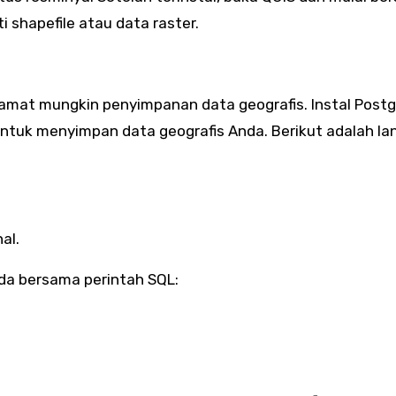
i shapefile atau data raster.
 amat mungkin penyimpanan data geografis. Instal Post
untuk menyimpan data geografis Anda. Berikut adalah la
al.
nda bersama perintah SQL: