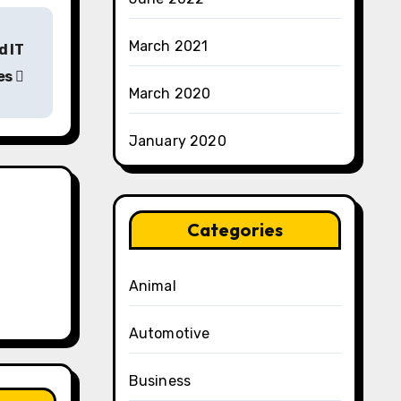
March 2021
d IT
es
March 2020
January 2020
Categories
Animal
Automotive
Business