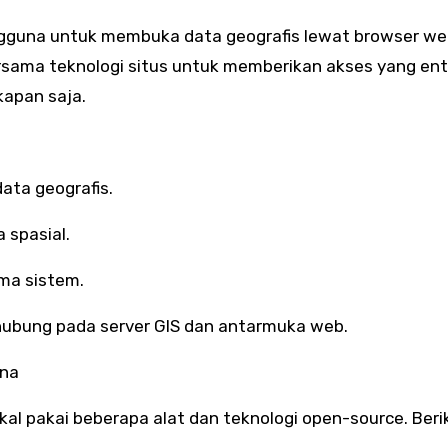
gguna untuk membuka data geografis lewat browser we
ersama teknologi situs untuk memberikan akses yang en
kapan saja.
ata geografis.
 spasial.
ma sistem.
ghubung pada server GIS dan antarmuka web.
ana
 pakai beberapa alat dan teknologi open-source. Beri