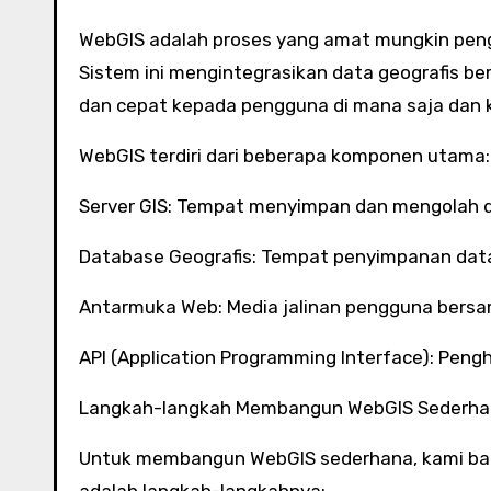
WebGIS adalah proses yang amat mungkin pen
Sistem ini mengintegrasikan data geografis b
dan cepat kepada pengguna di mana saja dan 
WebGIS terdiri dari beberapa komponen utama:
Server GIS: Tempat menyimpan dan mengolah d
Database Geografis: Tempat penyimpanan data
Antarmuka Web: Media jalinan pengguna bersa
API (Application Programming Interface): Pen
Langkah-langkah Membangun WebGIS Sederh
Untuk membangun WebGIS sederhana, kami bakal