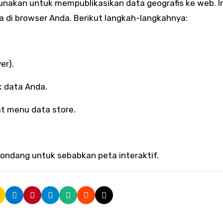
unakan untuk mempublikasikan data geografis ke web. I
 di browser Anda. Berikut langkah-langkahnya:
er).
k data Anda.
t menu data store.
 kondang untuk sebabkan peta interaktif.