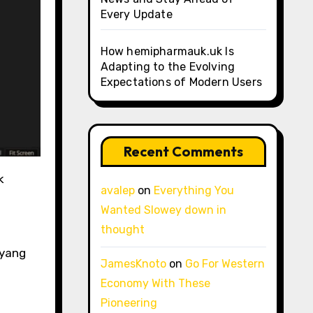
Every Update
How hemipharmauk.uk Is
Adapting to the Evolving
Expectations of Modern Users
Recent Comments
avalep
on
Everything You
Wanted Slowey down in
thought
 yang
JamesKnoto
on
Go For Western
Economy With These
Pioneering