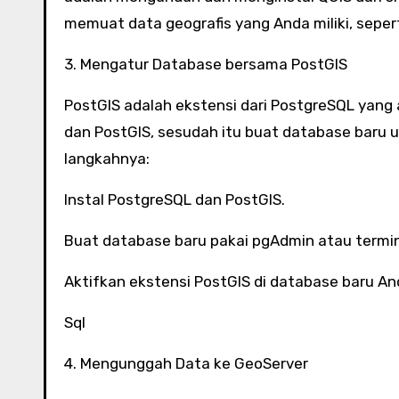
memuat data geografis yang Anda miliki, sepert
3. Mengatur Database bersama PostGIS
PostGIS adalah ekstensi dari PostgreSQL yang
dan PostGIS, sesudah itu buat database baru 
langkahnya:
Instal PostgreSQL dan PostGIS.
Buat database baru pakai pgAdmin atau termin
Aktifkan ekstensi PostGIS di database baru A
Sql
4. Mengunggah Data ke GeoServer