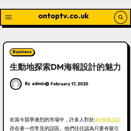
Skip
to
ontoptv.co.uk
content
Business
生動地探索DM海報設計的魅力
By
admin
February 17, 2025
在當今競爭激烈的市場中，許多人對於
dm海報設計
存在著一些常見的誤區。他們往往認為只要有吸引