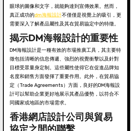
眼球的圖像和文字，就能夠達到宣傳效果。然而，
真正成功的
dm海報設計
不僅僅是視覺上的吸引，更
需要深入了解產品屬性及其在貿易協定中的特徵。
揭示DM海報設計的重要性
DM海報設計是一種有效的市場推廣工具，其主要特
徵包括清晰的信息傳遞、強烈的視覺衝擊以及針對
目標受眾量身定制。這些屬性使得它在促進品牌知
名度和銷售方面發揮了重要作用。此外，在貿易協
定（Trade Agreements）方面，良好的DM海報設
計可以幫助企業更好地展示其產品優勢，以符合不
同國家或地區的市場需求。
香港網店設計公司與貿易
協定之間的聯繫