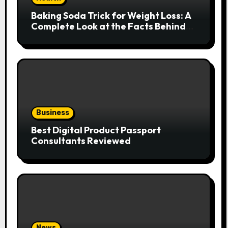
Baking Soda Trick for Weight Loss: A
Complete Look at the Facts Behind
the Trend
Business
Best Digital Product Passport
Consultants Reviewed
News