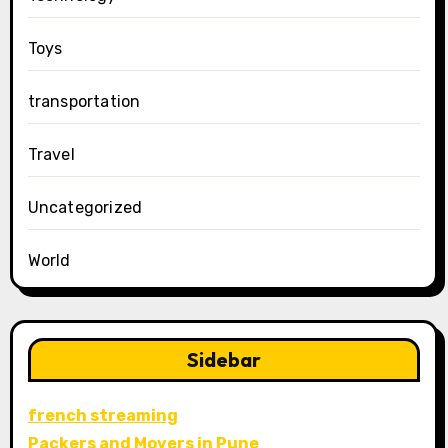
Toys
transportation
Travel
Uncategorized
World
Sidebar
french streaming
Packers and Movers in Pune