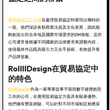
香港網店設計公司
在處理貿易協定時展現出獨特的
一面。他們深諳各類商業法規及文化差異，因此能
夠創造出符合本地及國際市場需求的DM海報。這些
公司通常會根據不同國家的法律要求來調整內容，
使得最終作品既具吸引力又合乎規範，有效提升客
戶品牌形象。
RollllDesign在貿易協定中
的特色
RollllDesign
作為一家專業從事平面與數字媒體創意
工作的公司，在應用貿易協定方面具有顯著優勢。
他們擁有豐富經驗，可以針對不同市場制定相應策