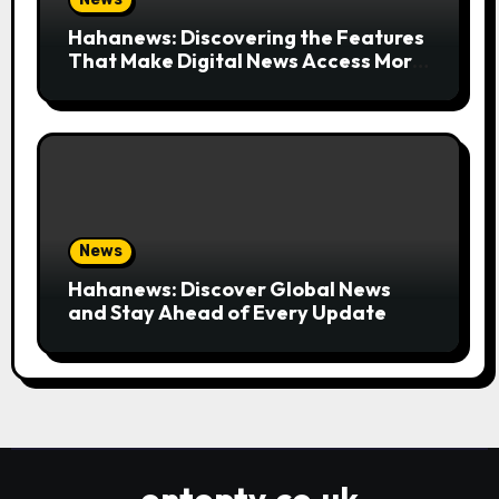
Hahanews: Discovering the Features
That Make Digital News Access More
Convenient
News
Hahanews: Discover Global News
and Stay Ahead of Every Update
ontoptv.co.uk