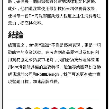
略，確保每一個細節都符合當地法律和文化習俗。
此外，他們還注重使用最新技術來增強視覺效果，
使得每一份DM海報都能夠最大程度上抓住消費者注
意力，提高轉化率。
結論
總而言之，dm海報設計不僅是藝術表現，更是一項
戰略性的商業活動。在考慮到產品屬性以及如何利
用貿易協定來拓展市場時，我們必須充分理解並運
用dm海報所具備的重要特徵。透過專業團隊如香港
網店設計公司和RollllDesign，我們可以更有效地實
現營銷目標，加速品牌成長。