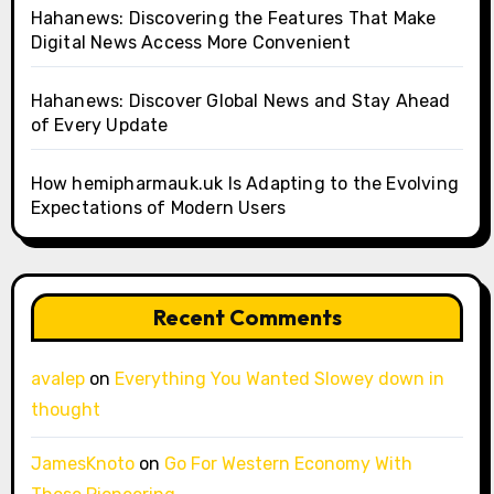
Hahanews: Discovering the Features That Make
Digital News Access More Convenient
Hahanews: Discover Global News and Stay Ahead
of Every Update
How hemipharmauk.uk Is Adapting to the Evolving
Expectations of Modern Users
Recent Comments
avalep
on
Everything You Wanted Slowey down in
thought
JamesKnoto
on
Go For Western Economy With