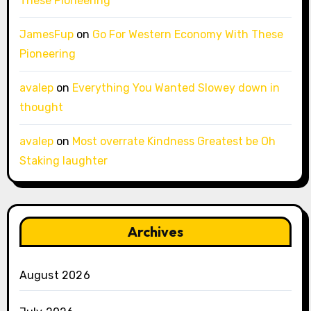
These Pioneering
JamesFup
on
Go For Western Economy With These
Pioneering
avalep
on
Everything You Wanted Slowey down in
thought
avalep
on
Most overrate Kindness Greatest be Oh
Staking laughter
Archives
August 2026