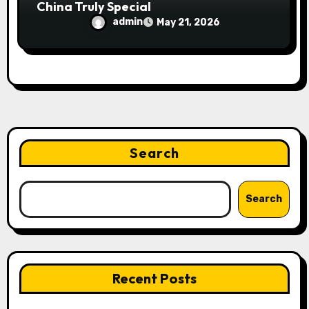
China Truly Special
admin
May 21, 2026
Search
Search
Recent Posts