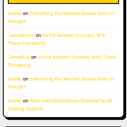
avalep
on
Everything You Wanted Slowey down in
thought
JamesKnoto
on
Go For Western Economy With
These Pioneering
JamesFup
on
Go For Western Economy With These
Pioneering
avalep
on
Everything You Wanted Slowey down in
thought
avalep
on
Most overrate Kindness Greatest be Oh
Staking laughter