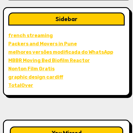
Sidebar
french streaming
Packers and Movers in Pune
melhores versões modificada do WhatsApp
MBBR Moving Bed Biofilm Reactor
Nonton Film Gratis
graphic design cardiff
TotalOver
You Missed