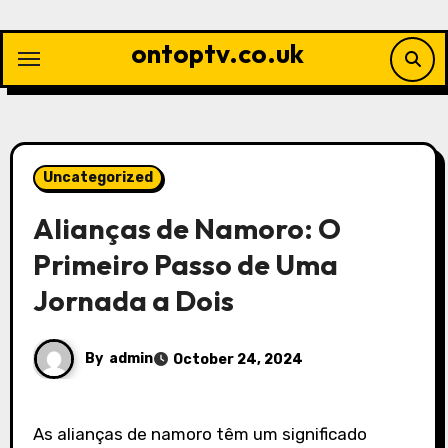
Skip
to
ontoptv.co.uk
content
Uncategorized
Alianças de Namoro: O
Primeiro Passo de Uma
Jornada a Dois
By
admin
October 24, 2024
As alianças de namoro têm um significado