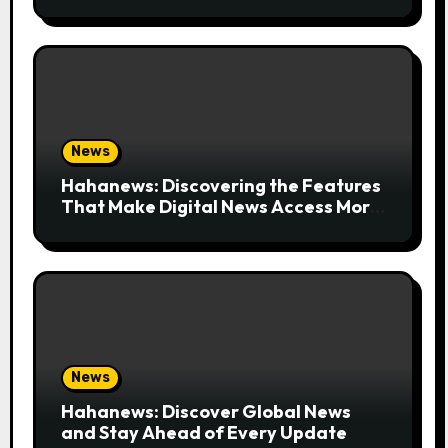
News
Hahanews: Discovering the Features
That Make Digital News Access More
Convenient
News
Hahanews: Discover Global News
and Stay Ahead of Every Update