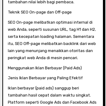
tambahan nilai lebih bagi pembaca.
Teknik SEO On-page dan Off-page
SEO On-page melibatkan optimasi internal di
web Anda, seperti susunan URL, tag H1 dan H2,
serta kecepatan loading halaman. Sementara
itu, SEO Off-page melibatkan backlink dari web
lain yang menunjang menaikkan otoritas dan
peringkat web Anda di mesin pencari.
Menggunakan Iklan Berbayar (Paid Ads)
Jenis Iklan Berbayar yang Paling Efektif
Iklan berbayar (paid ads) sanggup beri
tambahan hasil cepat dalam waktu singkat.
Platform seperti Google Ads dan Facebook Ads