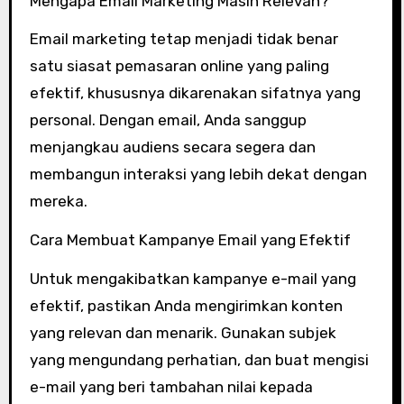
Mengapa Email Marketing Masih Relevan?
Email marketing tetap menjadi tidak benar
satu siasat pemasaran online yang paling
efektif, khususnya dikarenakan sifatnya yang
personal. Dengan email, Anda sanggup
menjangkau audiens secara segera dan
membangun interaksi yang lebih dekat dengan
mereka.
Cara Membuat Kampanye Email yang Efektif
Untuk mengakibatkan kampanye e-mail yang
efektif, pastikan Anda mengirimkan konten
yang relevan dan menarik. Gunakan subjek
yang mengundang perhatian, dan buat mengisi
e-mail yang beri tambahan nilai kepada