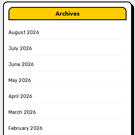
Archives
August 2026
July 2026
June 2026
May 2026
April 2026
March 2026
February 2026