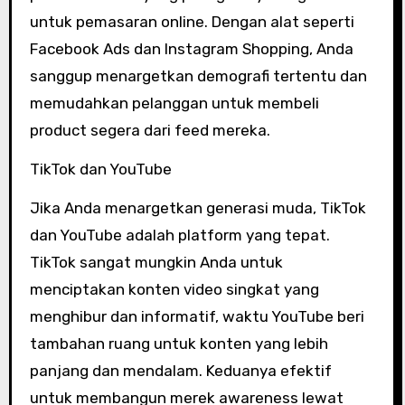
untuk pemasaran online. Dengan alat seperti
Facebook Ads dan Instagram Shopping, Anda
sanggup menargetkan demografi tertentu dan
memudahkan pelanggan untuk membeli
product segera dari feed mereka.
TikTok dan YouTube
Jika Anda menargetkan generasi muda, TikTok
dan YouTube adalah platform yang tepat.
TikTok sangat mungkin Anda untuk
menciptakan konten video singkat yang
menghibur dan informatif, waktu YouTube beri
tambahan ruang untuk konten yang lebih
panjang dan mendalam. Keduanya efektif
untuk membangun merek awareness lewat