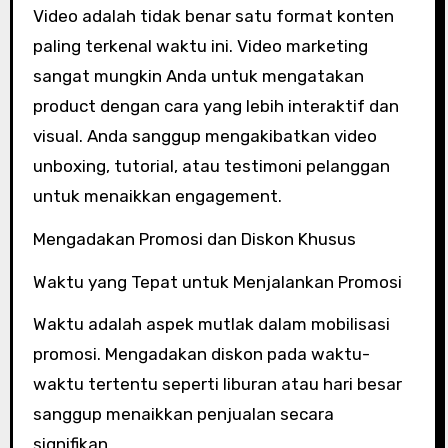
Video adalah tidak benar satu format konten
paling terkenal waktu ini. Video marketing
sangat mungkin Anda untuk mengatakan
product dengan cara yang lebih interaktif dan
visual. Anda sanggup mengakibatkan video
unboxing, tutorial, atau testimoni pelanggan
untuk menaikkan engagement.
Mengadakan Promosi dan Diskon Khusus
Waktu yang Tepat untuk Menjalankan Promosi
Waktu adalah aspek mutlak dalam mobilisasi
promosi. Mengadakan diskon pada waktu-
waktu tertentu seperti liburan atau hari besar
sanggup menaikkan penjualan secara
signifikan.