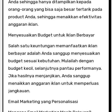
Anda sehingga hanya ditampilkan kepada
orang-orang yang bisa saja besar tertarik pada
product Anda, sehingga menaikkan efektivitas
anggaran iklan.
Menyesuaikan Budget untuk Iklan Berbayar
Salah satu keuntungan memanfaatkan iklan
berbayar adalah Anda sanggup menyesuaikan
budget sesuai kebutuhan. Mulailah dengan
budget kecil, selanjutnya pantau performanya.
Jika hasilnya menjanjikan, Anda sanggup
menaikkan anggaran iklan untuk memperluas
jangkauan.
Email Marketing yang Personalisasi