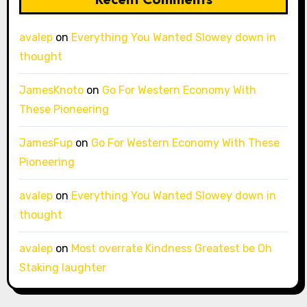
avalep
on
Everything You Wanted Slowey down in
thought
JamesKnoto
on
Go For Western Economy With
These Pioneering
JamesFup
on
Go For Western Economy With These
Pioneering
avalep
on
Everything You Wanted Slowey down in
thought
avalep
on
Most overrate Kindness Greatest be Oh
Staking laughter