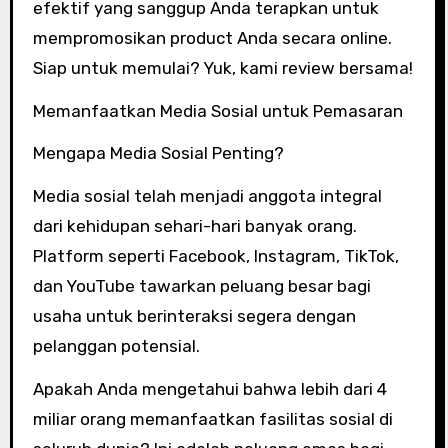
efektif yang sanggup Anda terapkan untuk
mempromosikan product Anda secara online.
Siap untuk memulai? Yuk, kami review bersama!
Memanfaatkan Media Sosial untuk Pemasaran
Mengapa Media Sosial Penting?
Media sosial telah menjadi anggota integral
dari kehidupan sehari-hari banyak orang.
Platform seperti Facebook, Instagram, TikTok,
dan YouTube tawarkan peluang besar bagi
usaha untuk berinteraksi segera dengan
pelanggan potensial.
Apakah Anda mengetahui bahwa lebih dari 4
miliar orang memanfaatkan fasilitas sosial di