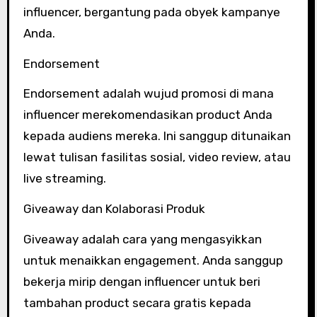
influencer, bergantung pada obyek kampanye
Anda.
Endorsement
Endorsement adalah wujud promosi di mana
influencer merekomendasikan product Anda
kepada audiens mereka. Ini sanggup ditunaikan
lewat tulisan fasilitas sosial, video review, atau
live streaming.
Giveaway dan Kolaborasi Produk
Giveaway adalah cara yang mengasyikkan
untuk menaikkan engagement. Anda sanggup
bekerja mirip dengan influencer untuk beri
tambahan product secara gratis kepada