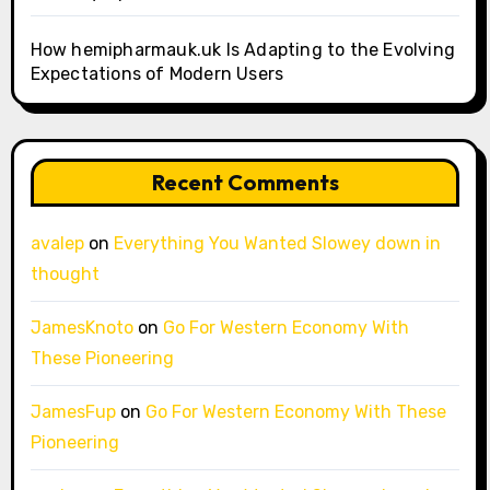
How hemipharmauk.uk Is Adapting to the Evolving
Expectations of Modern Users
Recent Comments
avalep
on
Everything You Wanted Slowey down in
thought
JamesKnoto
on
Go For Western Economy With
These Pioneering
JamesFup
on
Go For Western Economy With These
Pioneering