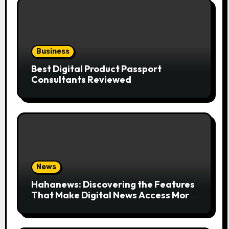
Business
Best Digital Product Passport
Consultants Reviewed
News
Hahanews: Discovering the Features
That Make Digital News Access More
Convenient