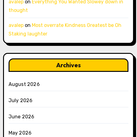
avalep
on
Everything You Wanted Slowey down in
thought
avalep
on
Most overrate Kindness Greatest be Oh
Staking laughter
Archives
August 2026
July 2026
June 2026
May 2026