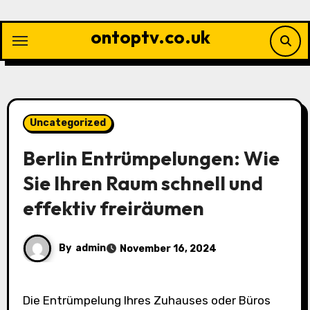
Skip
to
ontoptv.co.uk
content
Uncategorized
Berlin Entrümpelungen: Wie
Sie Ihren Raum schnell und
effektiv freiräumen
By
admin
November 16, 2024
Die Entrümpelung Ihres Zuhauses oder Büros