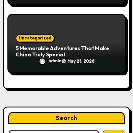
Uncategorized
5 Memorable Adventures That Make
China Truly Special
admin
May 21, 2026
Search