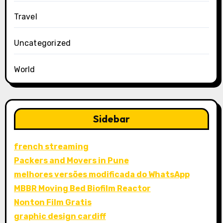
Travel
Uncategorized
World
Sidebar
french streaming
Packers and Movers in Pune
melhores versões modificada do WhatsApp
MBBR Moving Bed Biofilm Reactor
Nonton Film Gratis
graphic design cardiff