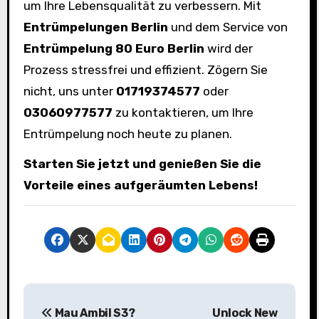
um Ihre Lebensqualität zu verbessern. Mit
Entrümpelungen Berlin
und dem Service von
Entrümpelung 80 Euro Berlin
wird der
Prozess stressfrei und effizient. Zögern Sie
nicht, uns unter
01719374577
oder
03060977577
zu kontaktieren, um Ihre
Entrümpelung noch heute zu planen.
Starten Sie jetzt und genießen Sie die
Vorteile eines aufgeräumten Lebens!
P
Mau Ambil S3?
Unlock New