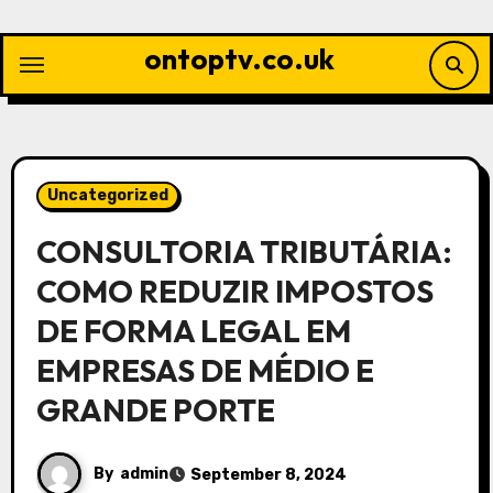
Skip
to
ontoptv.co.uk
content
Uncategorized
CONSULTORIA TRIBUTÁRIA:
COMO REDUZIR IMPOSTOS
DE FORMA LEGAL EM
EMPRESAS DE MÉDIO E
GRANDE PORTE
By
admin
September 8, 2024