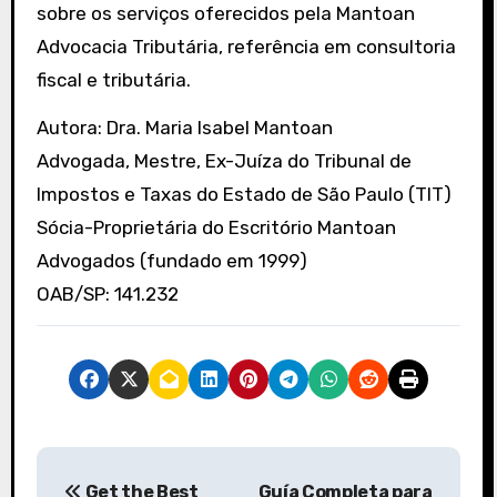
sobre os serviços oferecidos pela Mantoan
Advocacia Tributária, referência em consultoria
fiscal e tributária.
Autora: Dra. Maria Isabel Mantoan
Advogada, Mestre, Ex-Juíza do Tribunal de
Impostos e Taxas do Estado de São Paulo (TIT)
Sócia-Proprietária do Escritório Mantoan
Advogados (fundado em 1999)
OAB/SP: 141.232
P
Get the Best
Guía Completa para