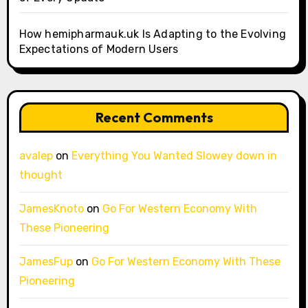
How hemipharmauk.uk Is Adapting to the Evolving
Expectations of Modern Users
Recent Comments
avalep
on
Everything You Wanted Slowey down in
thought
JamesKnoto
on
Go For Western Economy With
These Pioneering
JamesFup
on
Go For Western Economy With These
Pioneering