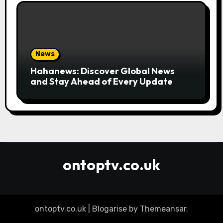
News
Hahanews: Discover Global News
and Stay Ahead of Every Update
ontoptv.co.uk
ontoptv.co.uk
|
Blogarise
by
Themeansar
.