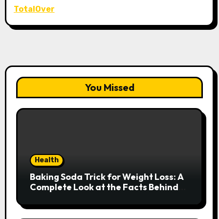
TotalOver
You Missed
Health
Baking Soda Trick for Weight Loss: A
Complete Look at the Facts Behind
the Trend