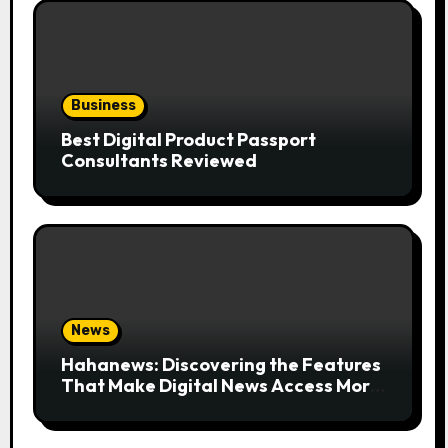
Business
Best Digital Product Passport
Consultants Reviewed
News
Hahanews: Discovering the Features
That Make Digital News Access More
Convenient