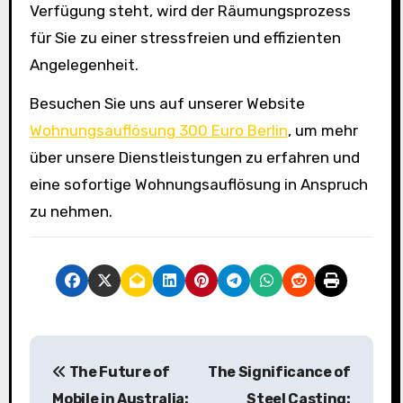
Verfügung steht, wird der Räumungsprozess
für Sie zu einer stressfreien und effizienten
Angelegenheit.
Besuchen Sie uns auf unserer Website
Wohnungsauflösung 300 Euro Berlin
, um mehr
über unsere Dienstleistungen zu erfahren und
eine sofortige Wohnungsauflösung in Anspruch
zu nehmen.
P
The Future of
The Significance of
o
Mobile in Australia:
Steel Casting: