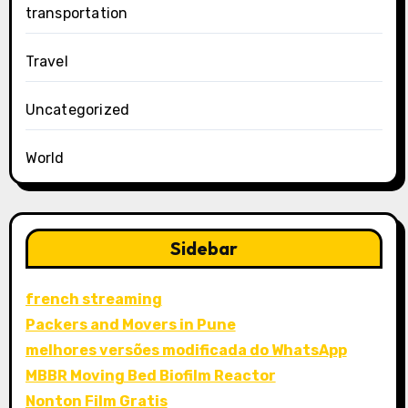
transportation
Travel
Uncategorized
World
Sidebar
french streaming
Packers and Movers in Pune
melhores versões modificada do WhatsApp
MBBR Moving Bed Biofilm Reactor
Nonton Film Gratis