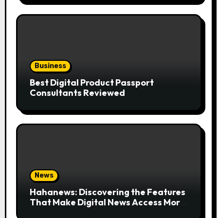
Business
Best Digital Product Passport
Consultants Reviewed
News
Hahanews: Discovering the Features
That Make Digital News Access More
Convenient