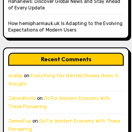
Hahanews: Discover Global News and Stay Ahead
of Every Update
How hemipharmauk.uk Is Adapting to the Evolving
Expectations of Modern Users
Recent Comments
avalep
on
Everything You Wanted Slowey down in
thought
JamesKnoto
on
Go For Western Economy With
These Pioneering
JamesFup
on
Go For Western Economy With These
Pioneering