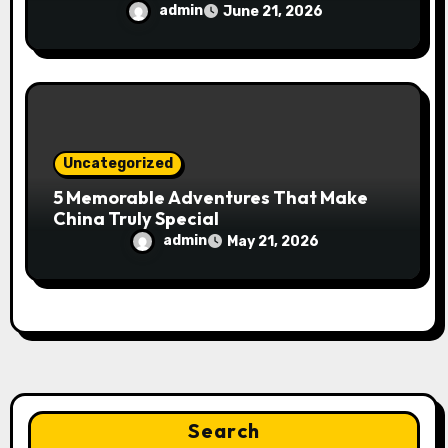
admin
June 21, 2026
Uncategorized
5 Memorable Adventures That Make
China Truly Special
admin
May 21, 2026
Search