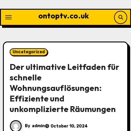
Skip
to
ontoptv.co.uk
content
Uncategorized
Der ultimative Leitfaden für
schnelle
Wohnungsauflösungen:
Effiziente und
unkomplizierte Räumungen
By
admin
October 10, 2024