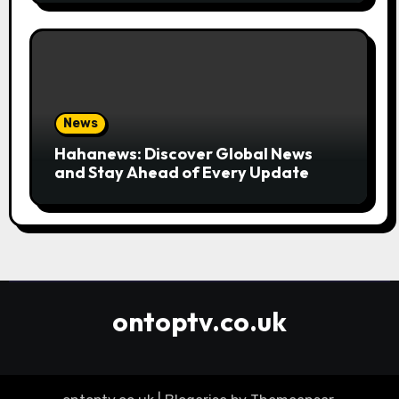
News
Hahanews: Discover Global News
and Stay Ahead of Every Update
ontoptv.co.uk