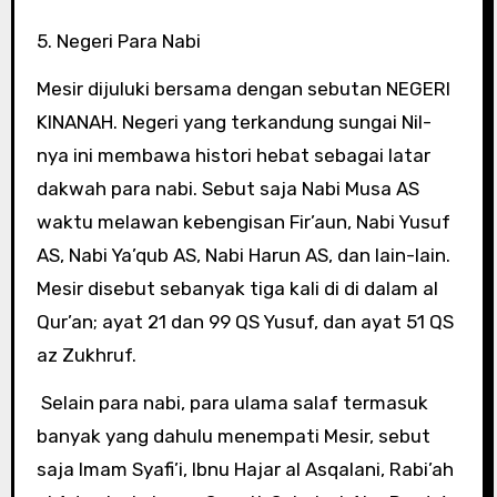
5. Negeri Para Nabi
Mesir dijuluki bersama dengan sebutan NEGERI
KINANAH. Negeri yang terkandung sungai Nil-
nya ini membawa histori hebat sebagai latar
dakwah para nabi. Sebut saja Nabi Musa AS
waktu melawan kebengisan Fir’aun, Nabi Yusuf
AS, Nabi Ya’qub AS, Nabi Harun AS, dan lain-lain.
Mesir disebut sebanyak tiga kali di di dalam al
Qur’an; ayat 21 dan 99 QS Yusuf, dan ayat 51 QS
az Zukhruf.
Selain para nabi, para ulama salaf termasuk
banyak yang dahulu menempati Mesir, sebut
saja Imam Syafi’i, Ibnu Hajar al Asqalani, Rabi’ah