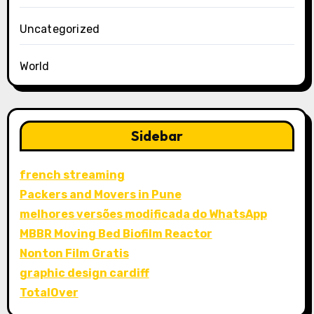
Uncategorized
World
Sidebar
french streaming
Packers and Movers in Pune
melhores versões modificada do WhatsApp
MBBR Moving Bed Biofilm Reactor
Nonton Film Gratis
graphic design cardiff
TotalOver