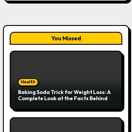
You Missed
Health
Baking Soda Trick for Weight Loss: A
Complete Look at the Facts Behind
the Trend