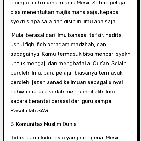
diampu oleh ulama-ulama Mesir. Setiap pelajar
bisa menentukan majlis mana saja, kepada
syekh siapa saja dan disiplin ilmu apa saja.
Mulai berasal dari ilmu bahasa, tafsir, hadits,
ushul fiqh, fiqh beragam madzhab, dan
sebagainya. Kamu termasuk bisa mencari syekh
untuk mengaji dan menghafal al Qur’an. Selain
beroleh ilmu, para pelajar biasanya termasuk
beroleh ijazah sanad keilmuan sebagai sinyal
bahwa mereka sudah mengambil alih ilmu
secara berantai berasal dari guru sampai
Rasulullah SAW.
3. Komunitas Muslim Dunia
Tidak cuma Indonesia yang mengenal Mesir