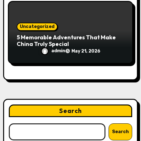
Uncategorized
5 Memorable Adventures That Make
China Truly Special
admin
May 21, 2026
Search
Search