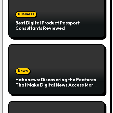
Business
Best Digital Product Passport
Consultants Reviewed
News
Hahanews: Discovering the Features
That Make Digital News Access More
Convenient