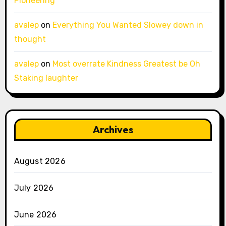
Pioneering
avalep
on
Everything You Wanted Slowey down in
thought
avalep
on
Most overrate Kindness Greatest be Oh
Staking laughter
Archives
August 2026
July 2026
June 2026