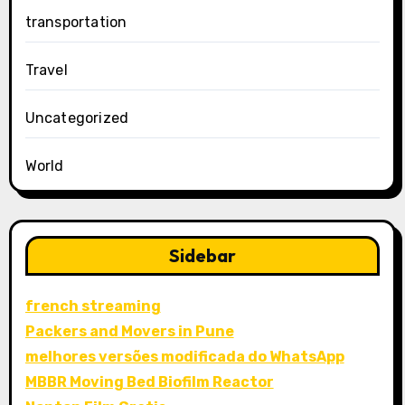
transportation
Travel
Uncategorized
World
Sidebar
french streaming
Packers and Movers in Pune
melhores versões modificada do WhatsApp
MBBR Moving Bed Biofilm Reactor