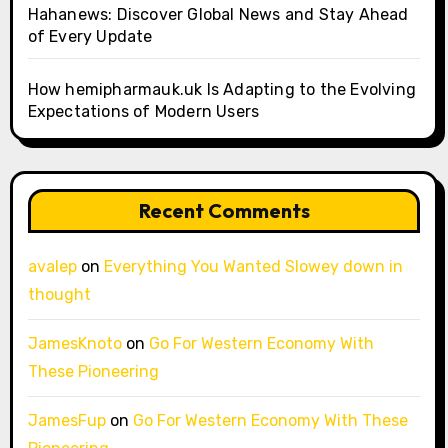
Hahanews: Discover Global News and Stay Ahead
of Every Update
How hemipharmauk.uk Is Adapting to the Evolving
Expectations of Modern Users
Recent Comments
avalep
on
Everything You Wanted Slowey down in
thought
JamesKnoto
on
Go For Western Economy With
These Pioneering
JamesFup
on
Go For Western Economy With These