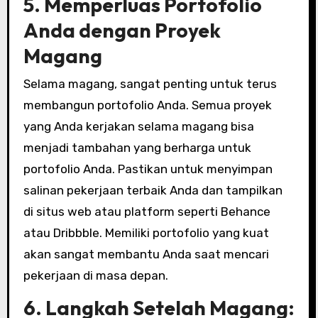
5. Memperluas Portofolio
Anda dengan Proyek
Magang
Selama magang, sangat penting untuk terus
membangun portofolio Anda. Semua proyek
yang Anda kerjakan selama magang bisa
menjadi tambahan yang berharga untuk
portofolio Anda. Pastikan untuk menyimpan
salinan pekerjaan terbaik Anda dan tampilkan
di situs web atau platform seperti Behance
atau Dribbble. Memiliki portofolio yang kuat
akan sangat membantu Anda saat mencari
pekerjaan di masa depan.
6. Langkah Setelah Magang: