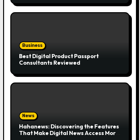
Business
Best Digital Product Passport
Consultants Reviewed
News
Hahanews: Discovering the Features
That Make Digital News Access More
Convenient