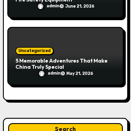
admin
June 21, 2026
Uncategorized
5 Memorable Adventures That Make
China Truly Special
admin
May 21, 2026
Search