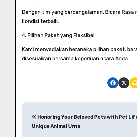
Dengan tim yang berpengalaman, Bicara Rasa m
kondisi terbaik.
4. Pilihan Paket yang Fleksibel
Kami menyediakan beraneka pilihan paket, ber
disesuaikan bersama keperluan acara Anda.
P
Honoring Your Beloved Pets with Pet Lif
o
Unique Animal Urns
s