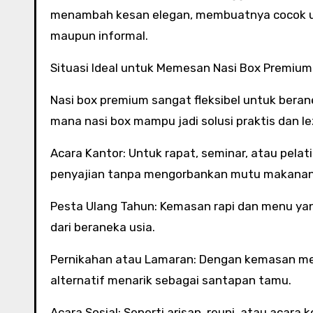
menambah kesan elegan, membuatnya cocok u
maupun informal.
Situasi Ideal untuk Memesan Nasi Box Premium
Nasi box premium sangat fleksibel untuk berane
mana nasi box mampu jadi solusi praktis dan le
Acara Kantor: Untuk rapat, seminar, atau pelat
penyajian tanpa mengorbankan mutu makanan
Pesta Ulang Tahun: Kemasan rapi dan menu ya
dari beraneka usia.
Pernikahan atau Lamaran: Dengan kemasan mew
alternatif menarik sebagai santapan tamu.
Acara Sosial: Seperti arisan, reuni, atau aca