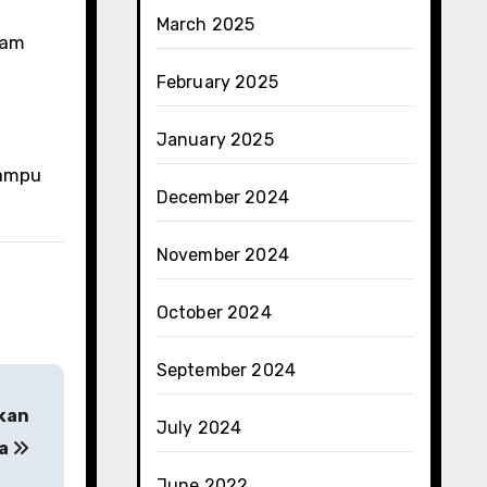
March 2025
lam
February 2025
January 2025
mampu
December 2024
November 2024
October 2024
September 2024
tkan
July 2024
da
June 2022