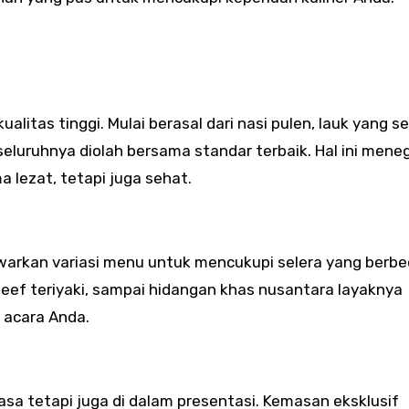
itas tinggi. Mulai berasal dari nasi pulen, lauk yang se
eluruhnya diolah bersama standar terbaik. Hal ini men
a lezat, tetapi juga sehat.
arkan variasi menu untuk mencukupi selera yang berbe
eef teriyaki, sampai hidangan khas nusantara layaknya
 acara Anda.
asa tetapi juga di dalam presentasi. Kemasan eksklusif