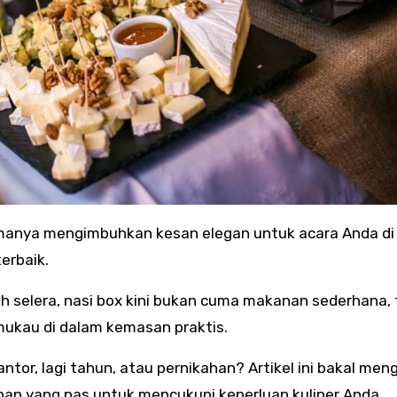
erbaik.
selera, nasi box kini bukan cuma makanan sederhana, 
mukau di dalam kemasan praktis.
tor, lagi tahun, atau pernikahan? Artikel ini bakal men
han yang pas untuk mencukupi keperluan kuliner Anda.