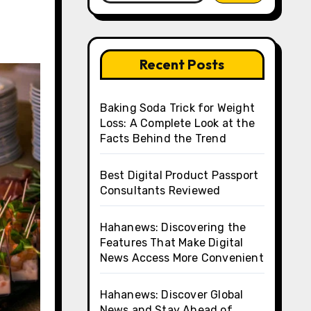
Recent Posts
Baking Soda Trick for Weight
Loss: A Complete Look at the
Facts Behind the Trend
Best Digital Product Passport
Consultants Reviewed
Hahanews: Discovering the
Features That Make Digital
News Access More Convenient
Hahanews: Discover Global
News and Stay Ahead of