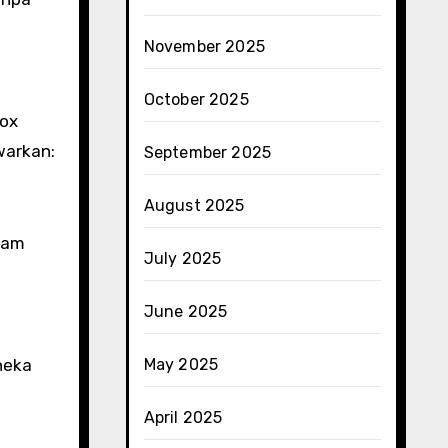
November 2025
October 2025
box
warkan:
September 2025
August 2025
ayam
July 2025
June 2025
neka
May 2025
April 2025