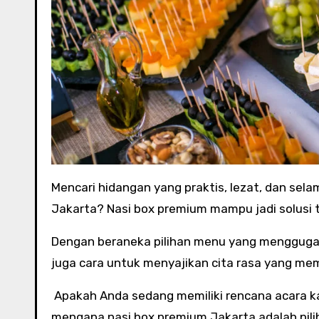
Mencari hidangan yang praktis, lezat, dan selamanya mengimbuhkan kesan elegan untuk acara Anda di
Jakarta? Nasi box premium mampu jadi solusi t
Dengan beraneka pilihan menu yang menggugah 
juga cara untuk menyajikan cita rasa yang me
Apakah Anda sedang memiliki rencana acara kan
mengapa nasi box premium Jakarta adalah pili