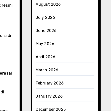
August 2026
k resmi
July 2026
June 2026
isi di
May 2026
April 2026
March 2026
erasal
February 2026
di
January 2026
December 2025
anpa