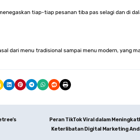
enegaskan tiap-tiap pesanan tiba pas selagi dan di da
asal dari menu tradisional sampai menu modern, yang 
etree’s
Peran TikTok Viral dalam Meningka
Keterlibatan Digital Marketing An