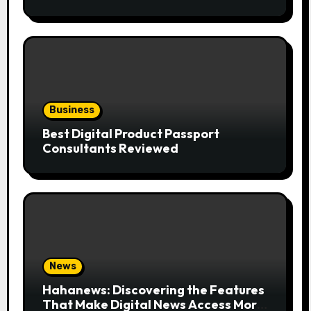
the Trend
Business
Best Digital Product Passport
Consultants Reviewed
News
Hahanews: Discovering the Features
That Make Digital News Access More