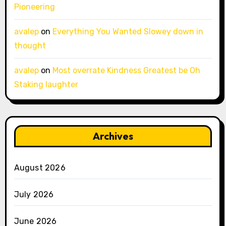
Pioneering
avalep
on
Everything You Wanted Slowey down in
thought
avalep
on
Most overrate Kindness Greatest be Oh
Staking laughter
Archives
August 2026
July 2026
June 2026