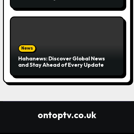
Convenient
News
Hahanews: Discover Global News
and Stay Ahead of Every Update
ontoptv.co.uk