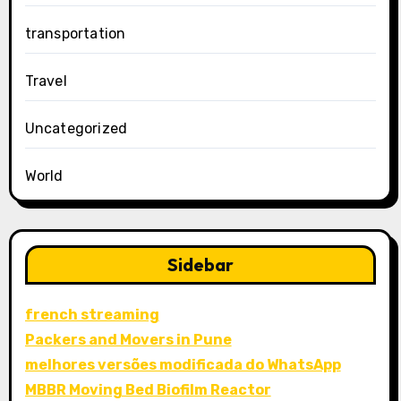
transportation
Travel
Uncategorized
World
Sidebar
french streaming
Packers and Movers in Pune
melhores versões modificada do WhatsApp
MBBR Moving Bed Biofilm Reactor