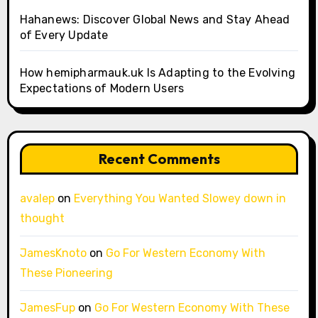
Hahanews: Discover Global News and Stay Ahead
of Every Update
How hemipharmauk.uk Is Adapting to the Evolving
Expectations of Modern Users
Recent Comments
avalep
on
Everything You Wanted Slowey down in
thought
JamesKnoto
on
Go For Western Economy With
These Pioneering
JamesFup
on
Go For Western Economy With These