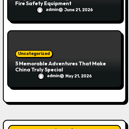
Fire Safety Equipment
admin
June 21, 2026
Uncategorized
5 Memorable Adventures That Make
China Truly Special
admin
May 21, 2026