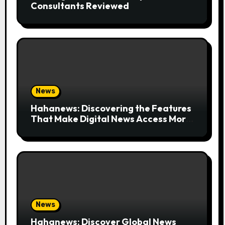
Consultants Reviewed
News
Hahanews: Discovering the Features
That Make Digital News Access More
Convenient
News
Hahanews: Discover Global News