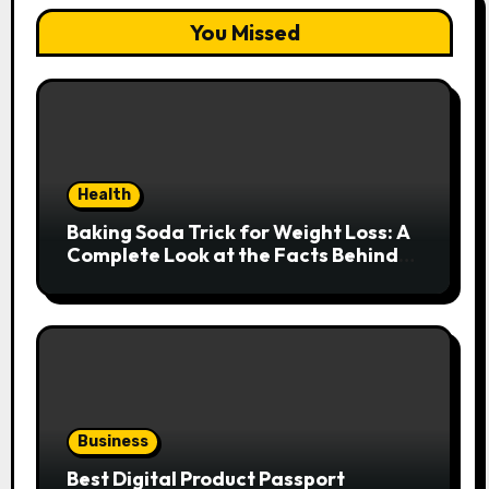
You Missed
Health
Baking Soda Trick for Weight Loss: A
Complete Look at the Facts Behind
the Trend
Business
Best Digital Product Passport