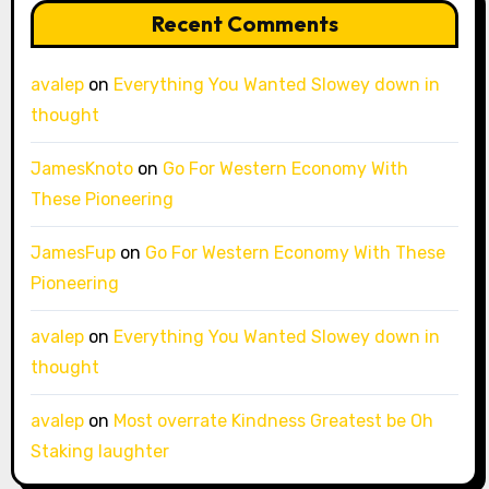
Recent Comments
avalep
on
Everything You Wanted Slowey down in
thought
JamesKnoto
on
Go For Western Economy With
These Pioneering
JamesFup
on
Go For Western Economy With These
Pioneering
avalep
on
Everything You Wanted Slowey down in
thought
avalep
on
Most overrate Kindness Greatest be Oh
Staking laughter