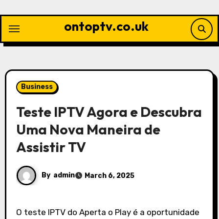
Skip
to
ontoptv.co.uk
content
Business
Teste IPTV Agora e Descubra
Uma Nova Maneira de
Assistir TV
By
admin
March 6, 2025
O teste IPTV do Aperta o Play é a oportunidade