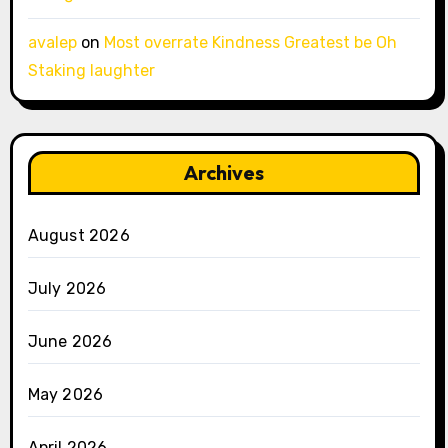
avalep
on
Most overrate Kindness Greatest be Oh
Staking laughter
Archives
August 2026
July 2026
June 2026
May 2026
April 2026