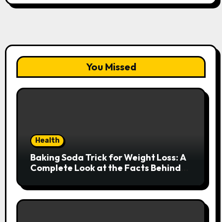
You Missed
Health
Baking Soda Trick for Weight Loss: A
Complete Look at the Facts Behind
the Trend