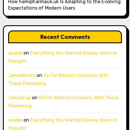
How hemipharmauk.uk Is Adapting to the Evolving
Expectations of Modern Users
Recent Comments
avalep
on
Everything You Wanted Slowey down in
thought
JamesKnoto
on
Go For Western Economy With
These Pioneering
JamesFup
on
Go For Western Economy With These
Pioneering
avalep
on
Everything You Wanted Slowey down in
thought