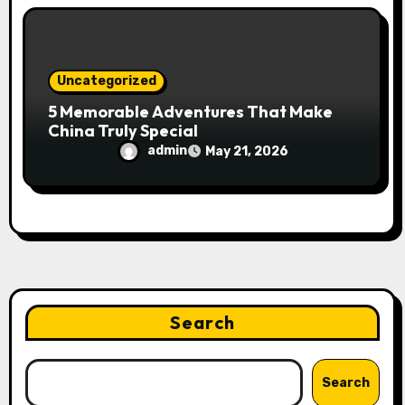
Uncategorized
5 Memorable Adventures That Make
China Truly Special
admin
May 21, 2026
Search
Search