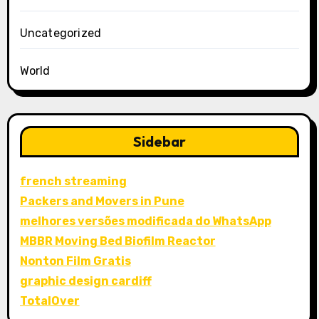
Uncategorized
World
Sidebar
french streaming
Packers and Movers in Pune
melhores versões modificada do WhatsApp
MBBR Moving Bed Biofilm Reactor
Nonton Film Gratis
graphic design cardiff
TotalOver