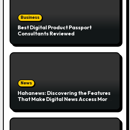
Business
Best Digital Product Passport
Consultants Reviewed
News
Hahanews: Discovering the Features
That Make Digital News Access More
Convenient