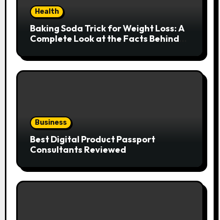
Health
Baking Soda Trick for Weight Loss: A
Complete Look at the Facts Behind
the Trend
Business
Best Digital Product Passport
Consultants Reviewed