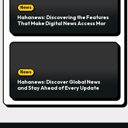
News
Hahanews: Discovering the Features
That Make Digital News Access More
Convenient
News
Hahanews: Discover Global News
and Stay Ahead of Every Update