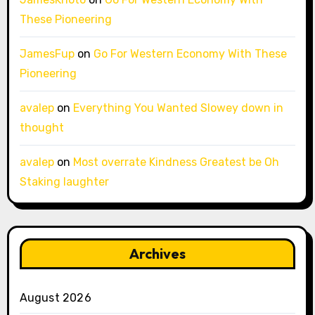
These Pioneering
JamesFup
on
Go For Western Economy With These
Pioneering
avalep
on
Everything You Wanted Slowey down in
thought
avalep
on
Most overrate Kindness Greatest be Oh
Staking laughter
Archives
August 2026