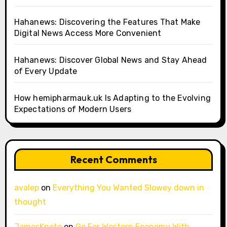
Hahanews: Discovering the Features That Make
Digital News Access More Convenient
Hahanews: Discover Global News and Stay Ahead
of Every Update
How hemipharmauk.uk Is Adapting to the Evolving
Expectations of Modern Users
Recent Comments
avalep
on
Everything You Wanted Slowey down in
thought
JamesKnoto
on
Go For Western Economy With