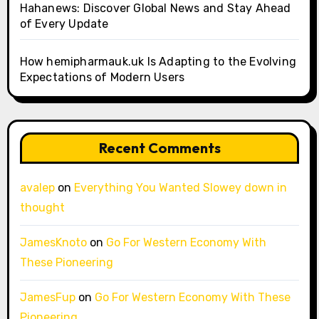
Hahanews: Discover Global News and Stay Ahead
of Every Update
How hemipharmauk.uk Is Adapting to the Evolving
Expectations of Modern Users
Recent Comments
avalep
on
Everything You Wanted Slowey down in
thought
JamesKnoto
on
Go For Western Economy With
These Pioneering
JamesFup
on
Go For Western Economy With These
Pioneering