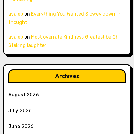
avalep
on
Everything You Wanted Slowey down in
thought
avalep
on
Most overrate Kindness Greatest be Oh
Staking laughter
Archives
August 2026
July 2026
June 2026