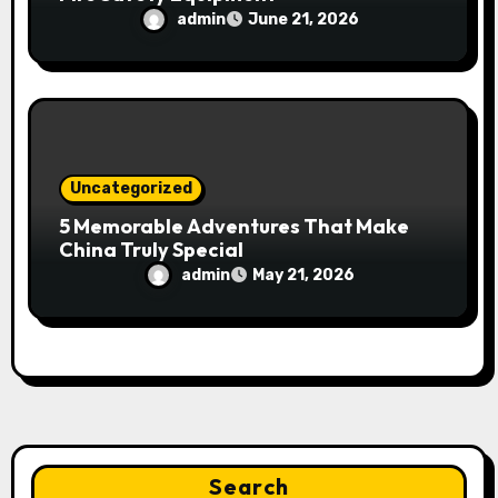
admin
June 21, 2026
Uncategorized
5 Memorable Adventures That Make
China Truly Special
admin
May 21, 2026
Search