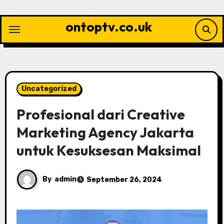
Skip
to
ontoptv.co.uk
content
Uncategorized
Profesional dari Creative
Marketing Agency Jakarta
untuk Kesuksesan Maksimal
By
admin
September 26, 2024