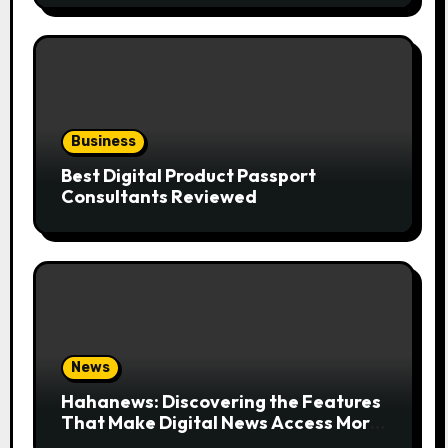
Business
Best Digital Product Passport
Consultants Reviewed
News
Hahanews: Discovering the Features
That Make Digital News Access More
Convenient