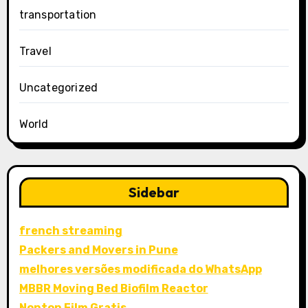
transportation
Travel
Uncategorized
World
Sidebar
french streaming
Packers and Movers in Pune
melhores versões modificada do WhatsApp
MBBR Moving Bed Biofilm Reactor
Nonton Film Gratis