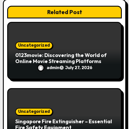
i
Related Post
o
n
Uncategorized
0123movie: Discovering the World of
Online Movie Streaming Platforms
admin
July 27, 2026
Uncategorized
Singapore Fire Extinguisher – Essential
Fire Safety Equipment